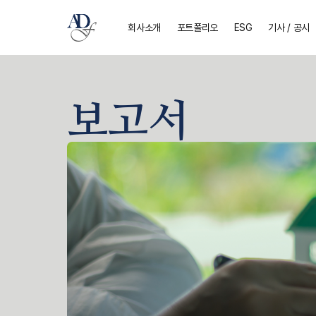
회사소개
포트폴리오
ESG
기사 / 공시
보고서